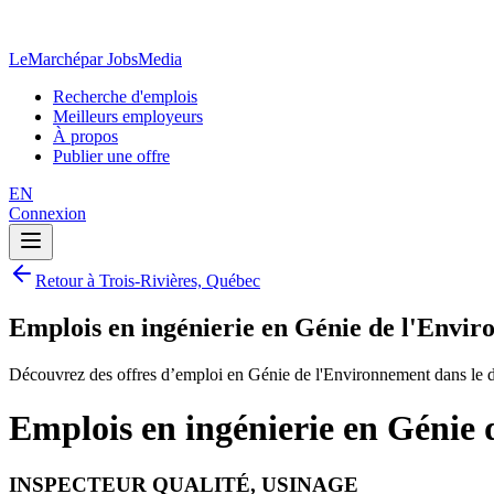
LeMarché
par JobsMedia
Recherche d'emplois
Meilleurs employeurs
À propos
Publier une offre
EN
Connexion
Retour à Trois-Rivières, Québec
Emplois en ingénierie en Génie de l'Envir
Découvrez des offres d’emploi en Génie de l'Environnement dans le d
Emplois en ingénierie en Génie 
INSPECTEUR QUALITÉ, USINAGE