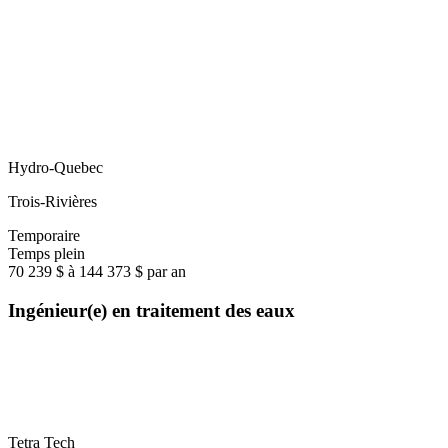
Hydro-Quebec
Trois-Rivières
Temporaire
Temps plein
70 239 $ à 144 373 $ par an
Ingénieur(e) en traitement des eaux
Tetra Tech