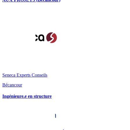
Seneca Experts Conseils
Bécancour
Ingénieure.e en structure