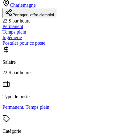
Charlemagne
Partager l'offre d'emploi
22 $ par heure
Permanent
Temps plein
Ingénierie
Postuler pour ce poste
Salaire
22 $ par heure
Type de poste
Permanent
,
Temps plein
Catégorie