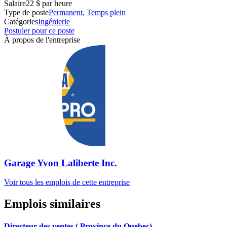
Salaire
22 $ par heure
Type de poste
Permanent
,
Temps plein
Catégories
Ingénierie
Postuler pour ce poste
À propos de l'entreprise
Garage Yvon Laliberte Inc.
Voir tous les emplois de cette entreprise
Emplois similaires
Directeur des ventes ( Province du Quebec)