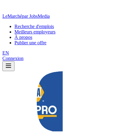
LeMarché
par JobsMedia
Recherche d'emplois
Meilleurs employeurs
À propos
Publier une offre
EN
Connexion