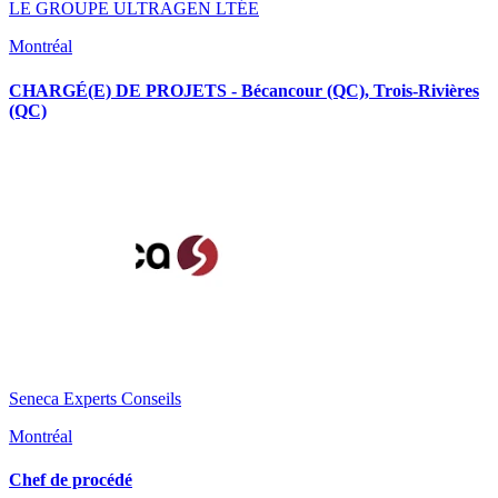
LE GROUPE ULTRAGEN LTÉE
Montréal
CHARGÉ(E) DE PROJETS - Bécancour (QC), Trois-Rivières
(QC)
Seneca Experts Conseils
Montréal
Chef de procédé