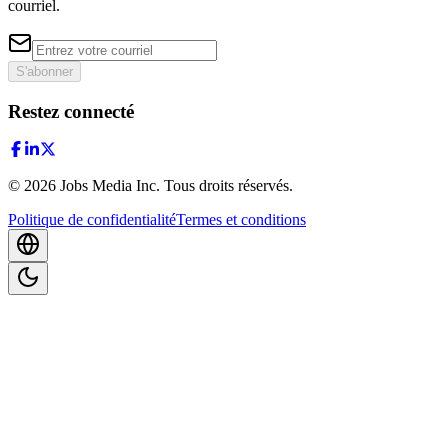
courriel.
S'abonner
Restez connecté
©
2026
Jobs Media Inc.
Tous droits réservés.
Politique de confidentialité
Termes et conditions