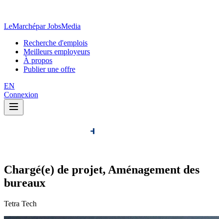
LeMarché
par JobsMedia
Recherche d'emplois
Meilleurs employeurs
À propos
Publier une offre
EN
Connexion
Chargé(e) de projet, Aménagement des
bureaux
Tetra Tech