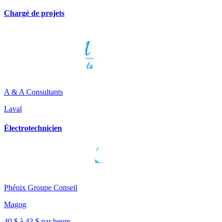
Chargé de projets
A & A Consultants
Laval
Électrotechnicien
Phénix Groupe Conseil
Magog
40 $ à 43 $ par heure