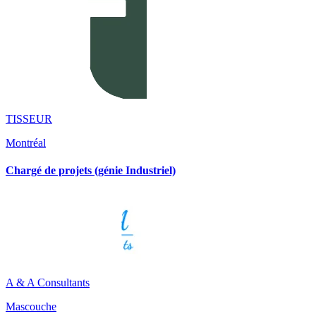
TISSEUR
Montréal
Chargé de projets (génie Industriel)
A & A Consultants
Mascouche