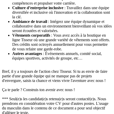
compétences et propulser votre carrière.
Culture d’entreprise inclusive
: Travaillez dans une équipe
diversifiée et inclusive où l'innovation et la collaboration sont
la clé.
Ambiance de travail
: Intégrez une équipe dynamique et
collaborative dans un environnement bienveillant où vos idées
seront écoutées et valorisées.
Vêtements corporatifs
: Vous avez accès à la boutique en
ligne Tisseur où une grande variété de vêtements sont offerts.
Des crédits sont octroyés annuellement pour vous permettre
de vous refaire une garde-robe.
Autres avantages
: Événements annuels, comité social,
équipes sportives, activités de groupe, etc…
Bref, il y a toujours de l'action chez Tisseur. Si tu as envie de faire
partie d'une grande équipe qui ne manque pas de projets
d'envergure, saisis ta chance et viens vivre l'aventure avec nous !
Ça te parle ? Construis ton avenir avec nous !
*** Seul(e)s les candidat(e)s retenu(e)s seront contacté(e)s. Nous
prendrons en considération votre CV pour d'autres postes. L'usage
du masculin dans le contenu de ce document a pour seul objectif
d'alléger le texte.