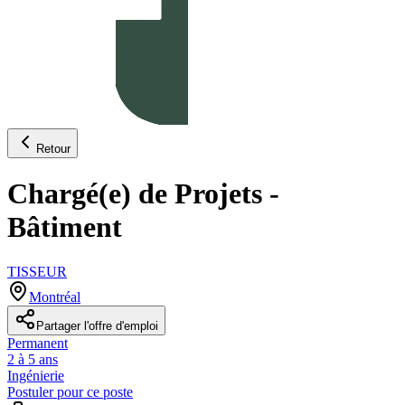
Retour
Chargé(e) de Projets -
Bâtiment
TISSEUR
Montréal
Partager l'offre d'emploi
Permanent
2 à 5 ans
Ingénierie
Postuler pour ce poste