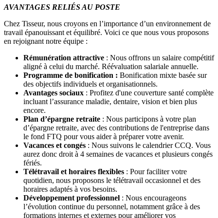
AVANTAGES RELIÉS AU POSTE
Chez Tisseur, nous croyons en l’importance d’un environnement de
travail épanouissant et équilibré. Voici ce que nous vous proposons
en rejoignant notre équipe :
Rémunération attractive
: Nous offrons un salaire compétitif
aligné à celui du marché. Réévaluation salariale annuelle.
Programme de bonification :
Bonification mixte basée sur
des objectifs individuels et organisationnels.
Avantages sociaux
: Profitez d'une couverture santé complète
incluant l’assurance maladie, dentaire, vision et bien plus
encore.
Plan d’épargne retraite
: Nous participons à votre plan
d’épargne retraite, avec des contributions de l'entreprise dans
le fond FTQ pour vous aider à préparer votre avenir.
Vacances et congés
: Nous suivons le calendrier CCQ. Vous
aurez donc droit à 4 semaines de vacances et plusieurs congés
fériés.
Télétravail et horaires flexibles
: Pour faciliter votre
quotidien, nous proposons le télétravail occasionnel et des
horaires adaptés à vos besoins.
Développement professionnel
: Nous encourageons
l’évolution continue du personnel, notamment grâce à des
formations internes et externes pour améliorer vos