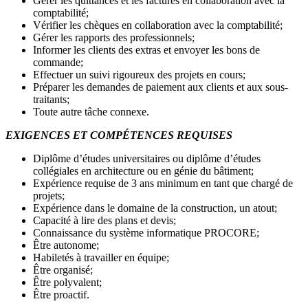
Gérer les quittances et les factures en collaboration avec la
comptabilité;
Vérifier les chèques en collaboration avec la comptabilité;
Gérer les rapports des professionnels;
Informer les clients des extras et envoyer les bons de
commande;
Effectuer un suivi rigoureux des projets en cours;
Préparer les demandes de paiement aux clients et aux sous-
traitants;
Toute autre tâche connexe.
EXIGENCES ET COMPÉTENCES REQUISES
Diplôme d’études universitaires ou diplôme d’études
collégiales en architecture ou en génie du bâtiment;
Expérience requise de 3 ans minimum en tant que chargé de
projets;
Expérience dans le domaine de la construction, un atout;
Capacité à lire des plans et devis;
Connaissance du système informatique PROCORE;
Être autonome;
Habiletés à travailler en équipe;
Être organisé;
Être polyvalent;
Être proactif.