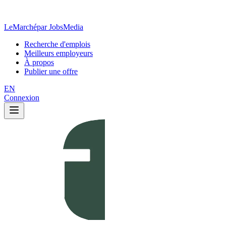
LeMarché
par JobsMedia
Recherche d'emplois
Meilleurs employeurs
À propos
Publier une offre
EN
Connexion