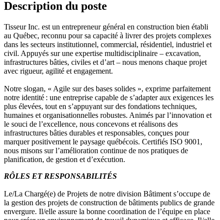
Description du poste
Tisseur Inc. est un entrepreneur général en construction bien établi
au Québec, reconnu pour sa capacité à livrer des projets complexes
dans les secteurs institutionnel, commercial, résidentiel, industriel et
civil. Appuyés sur une expertise multidisciplinaire – excavation,
infrastructures bâties, civiles et d’art – nous menons chaque projet
avec rigueur, agilité et engagement.
Notre slogan, « Agile sur des bases solides », exprime parfaitement
notre identité : une entreprise capable de s’adapter aux exigences les
plus élevées, tout en s’appuyant sur des fondations techniques,
humaines et organisationnelles robustes. Animés par l’innovation et
le souci de l’excellence, nous concevons et réalisons des
infrastructures bâties durables et responsables, conçues pour
marquer positivement le paysage québécois. Certifiés ISO 9001,
nous misons sur l’amélioration continue de nos pratiques de
planification, de gestion et d’exécution.
RÔLES ET RESPONSABILITÉS
Le/La Chargé(e) de Projets de notre division Bâtiment s’occupe de
la gestion des projets de construction de bâtiments publics de grande
envergure. Il/elle assure la bonne coordination de l’équipe en place