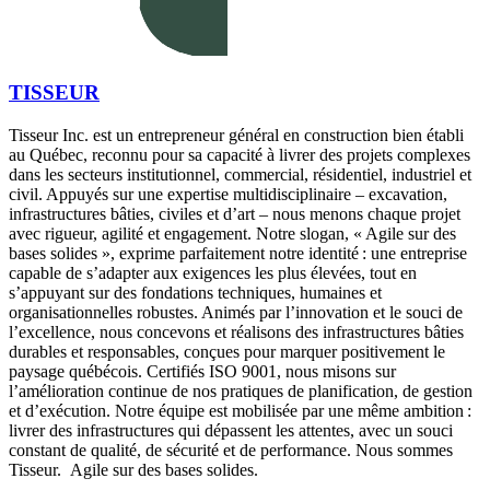
TISSEUR
Tisseur Inc. est un entrepreneur général en construction bien établi
au Québec, reconnu pour sa capacité à livrer des projets complexes
dans les secteurs institutionnel, commercial, résidentiel, industriel et
civil. Appuyés sur une expertise multidisciplinaire – excavation,
infrastructures bâties, civiles et d’art – nous menons chaque projet
avec rigueur, agilité et engagement. Notre slogan, « Agile sur des
bases solides », exprime parfaitement notre identité : une entreprise
capable de s’adapter aux exigences les plus élevées, tout en
s’appuyant sur des fondations techniques, humaines et
organisationnelles robustes. Animés par l’innovation et le souci de
l’excellence, nous concevons et réalisons des infrastructures bâties
durables et responsables, conçues pour marquer positivement le
paysage québécois. Certifiés ISO 9001, nous misons sur
l’amélioration continue de nos pratiques de planification, de gestion
et d’exécution. Notre équipe est mobilisée par une même ambition :
livrer des infrastructures qui dépassent les attentes, avec un souci
constant de qualité, de sécurité et de performance. Nous sommes
Tisseur. Agile sur des bases solides.