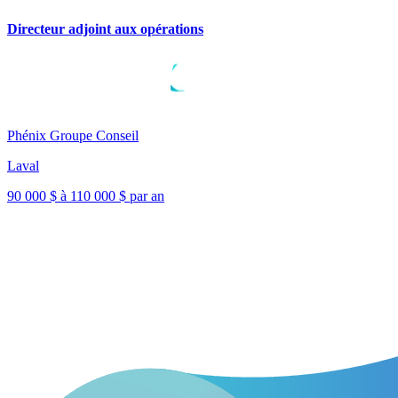
Directeur adjoint aux opérations
Phénix Groupe Conseil
Laval
90 000 $ à 110 000 $ par an