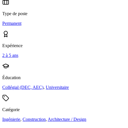
Type de poste
Permanent
Expérience
2 à 5 ans
Éducation
Collégial (DEC, AEC)
,
Universitaire
Catégorie
Ingénierie
,
Construction
,
Architecture / Design