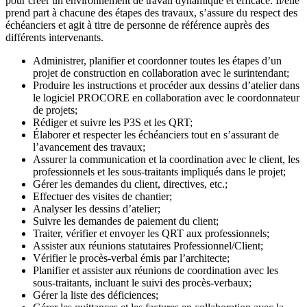
pour créer un environnement de travail dynamique et efficace. Il/elle
prend part à chacune des étapes des travaux, s’assure du respect des
échéanciers et agit à titre de personne de référence auprès des
différents intervenants.
Administrer, planifier et coordonner toutes les étapes d’un
projet de construction en collaboration avec le surintendant;
Produire les instructions et procéder aux dessins d’atelier dans
le logiciel PROCORE en collaboration avec le coordonnateur
de projets;
Rédiger et suivre les P3S et les QRT;
Élaborer et respecter les échéanciers tout en s’assurant de
l’avancement des travaux;
Assurer la communication et la coordination avec le client, les
professionnels et les sous-traitants impliqués dans le projet;
Gérer les demandes du client, directives, etc.;
Effectuer des visites de chantier;
Analyser les dessins d’atelier;
Suivre les demandes de paiement du client;
Traiter, vérifier et envoyer les QRT aux professionnels;
Assister aux réunions statutaires Professionnel/Client;
Vérifier le procès-verbal émis par l’architecte;
Planifier et assister aux réunions de coordination avec les
sous-traitants, incluant le suivi des procès-verbaux;
Gérer la liste des déficiences;