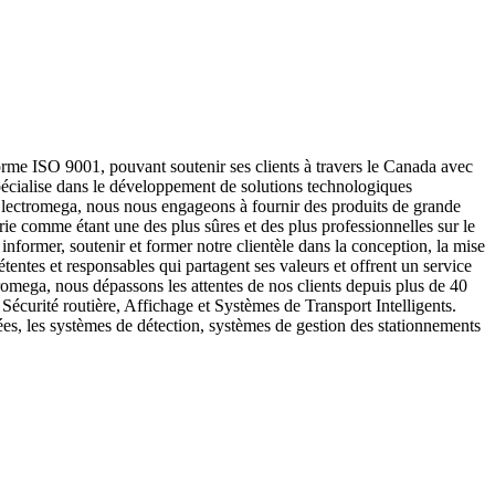
rme ISO 9001, pouvant soutenir ses clients à travers le Canada avec
écialise dans le développement de solutions technologiques
 Electromega, nous nous engageons à fournir des produits de grande
rie comme étant une des plus sûres et des plus professionnelles sur le
nformer, soutenir et former notre clientèle dans la conception, la mise
ntes et responsables qui partagent ses valeurs et offrent un service
omega, nous dépassons les attentes de nos clients depuis plus de 40
écurité routière, Affichage et Systèmes de Transport Intelligents.
nées, les systèmes de détection, systèmes de gestion des stationnements