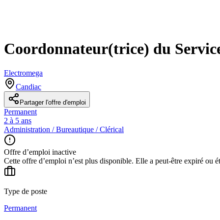
Coordonnateur(trice) du Servic
Electromega
Candiac
Partager l'offre d'emploi
Permanent
2 à 5 ans
Administration / Bureautique / Clérical
Offre d’emploi inactive
Cette offre d’emploi n’est plus disponible. Elle a peut-être expiré ou é
Type de poste
Permanent