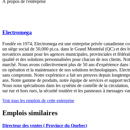
À propos de l'entreprise
Electromega
Fondée en 1974, Electromega est une entreprise privée canadienne com
un siège social de 50,000 pi.ca. dans le Grand Montréal (QC) et des 
novatrices autant pour les agences municipales, provinciales et fédér
qualité et des solutions personnalisées pour chacun de nos clients. Not
marché. Nous avons collectivement plus de 50 ans d'expérience dans l'i
en opération et la maintenance de nos solutions technologiques. Elect
sans compromis. Notre expérience a fait ses preuves depuis longtemps 
ans. Notre gamme de produits, notre équipe de services et support tec
Nous nous spécialisons dans les systèms de contrôle de la circulation, 
sur rue et hors rues, la sécurité routière et les panneaux à messages 
Voir tous les emplois de cette entreprise
Emplois similaires
Directeur des ventes ( Province du Quebec)