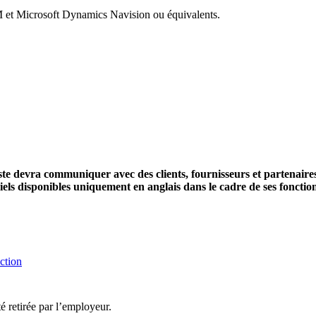
RM et Microsoft Dynamics Navision ou équivalents.
oste devra communiquer avec des clients, fournisseurs et partenaires
els disponibles uniquement en anglais dans le cadre de ses fonction
ction
té retirée par l’employeur.