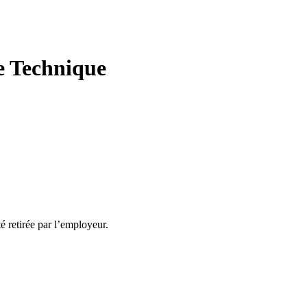
e Technique
té retirée par l’employeur.