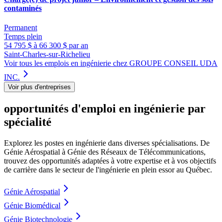
contaminés
Permanent
Temps plein
54 795 $ à 66 300 $ par an
Saint-Charles-sur-Richelieu
Voir tous les emplois en ingénierie chez GROUPE CONSEIL UDA
INC.
Voir plus d'entreprises
opportunités d'emploi en ingénierie par
spécialité
Explorez les postes en ingénierie dans diverses spécialisations. De
Génie Aérospatial à Génie des Réseaux de Télécommunications,
trouvez des opportunités adaptées à votre expertise et à vos objectifs
de carrière dans le secteur de l'ingénierie en plein essor au Québec.
Génie Aérospatial
Génie Biomédical
Génie Biotechnologie