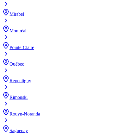
Mirabel
Montréal
Pointe-Claire
Québec
Repentigny
Rimouski
Rouyn-Noranda
Saguenay