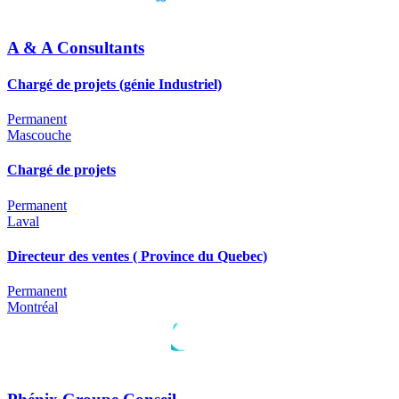
A & A Consultants
Chargé de projets (génie Industriel)
Permanent
Mascouche
Chargé de projets
Permanent
Laval
Directeur des ventes ( Province du Quebec)
Permanent
Montréal