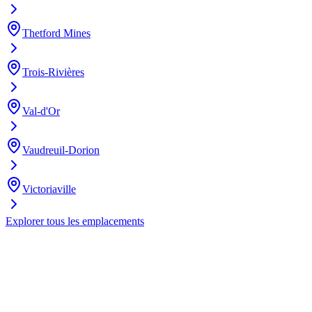
Thetford Mines
Trois-Rivières
Val-d'Or
Vaudreuil-Dorion
Victoriaville
Explorer tous les emplacements