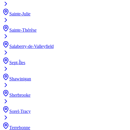
Sainte-Julie
Sainte-Thérèse
Salaberry-de-Valleyfield
Sept-Îles
Shawinigan
Sherbrooke
Sorel-Tracy
Terrebonne