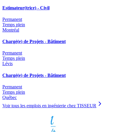
Estimateur(trice) - Civil
Permanent
Temps plein
Montréal
Chargé(e) de Projets - Bâtiment
Permanent
Temps plein
Lévis
Chargé(e) de Projets - Bâtiment
Permanent
Temps plein
Québec
Voir tous les emplois en ingénierie chez TISSEUR