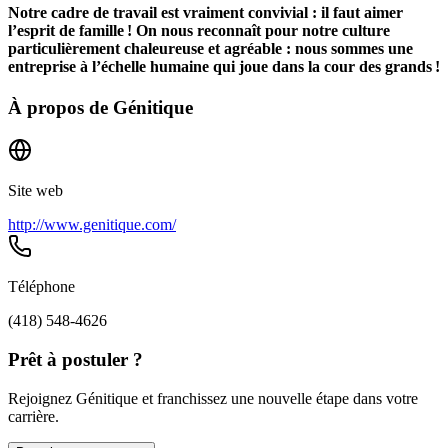
Notre cadre de travail est vraiment convivial : il faut aimer
l’esprit de famille ! On nous reconnaît pour notre culture
particulièrement chaleureuse et agréable : nous sommes une
entreprise à l’échelle humaine qui joue dans la cour des grands !
À propos de
Génitique
Site web
http://www.genitique.com/
Téléphone
(418) 548-4626
Prêt à postuler ?
Rejoignez Génitique et franchissez une nouvelle étape dans votre
carrière.