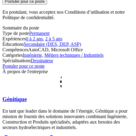
Postuler pour ce poste
En postulant, vous acceptez nos Conditions d’utilisation et notre
Politique de confidentialité.
Sommaire du poste
Type de poste
Permanent
Expériences
0 à 2 ans
,
2 à 5 ans
Éducations
Secondaire (DES, DEP, ASP)
Compétences
AutoCAD, Microsoft Office
Catégories
Ingénierie
,
Métiers techniques / Industriels
Spécialisations
Dessinateur
Postuler pour ce poste
À propos de l'entreprise
Génitique
En tant que leader dans le domaine de l’énergie, Génitique a pour
mission de fournir des solutions innovantes combinant Ingénierie,
Construction et Produits spécialisés, adaptées aux besoins des
secteurs hydroélectriques et industriels.