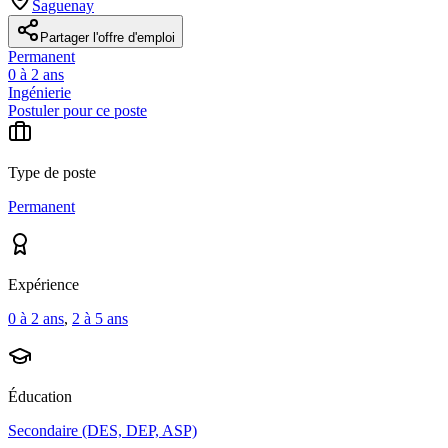
Saguenay
Partager l'offre d'emploi
Permanent
0 à 2 ans
Ingénierie
Postuler pour ce poste
Type de poste
Permanent
Expérience
0 à 2 ans
,
2 à 5 ans
Éducation
Secondaire (DES, DEP, ASP)