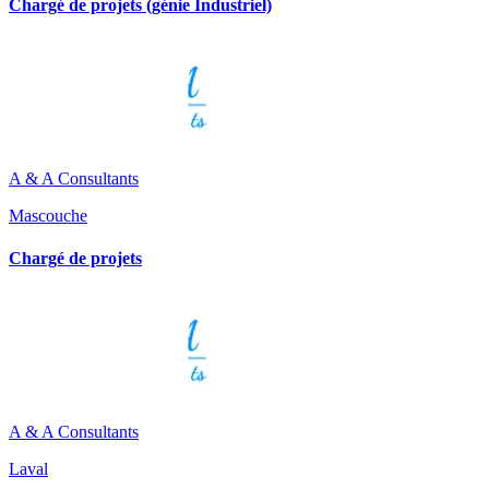
Chargé de projets (génie Industriel)
A & A Consultants
Mascouche
Chargé de projets
A & A Consultants
Laval