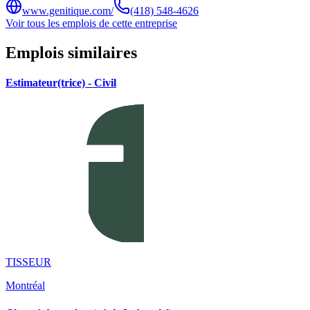
www.genitique.com/
(418) 548-4626
Voir tous les emplois de cette entreprise
Emplois similaires
Estimateur(trice) - Civil
TISSEUR
Montréal