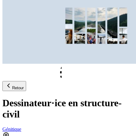
Retour
Dessinateur·ice en structure-
civil
Génitique