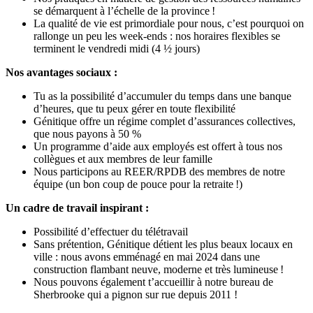
se démarquent à l’échelle de la province !
La qualité de vie est primordiale pour nous, c’est pourquoi on
rallonge un peu les week-ends : nos horaires flexibles se
terminent le vendredi midi (4 ½ jours)
Nos avantages sociaux :
Tu as la possibilité d’accumuler du temps dans une banque
d’heures, que tu peux gérer en toute flexibilité
Génitique offre un régime complet d’assurances collectives,
que nous payons à 50 %
Un programme d’aide aux employés est offert à tous nos
collègues et aux membres de leur famille
Nous participons au REER/RPDB des membres de notre
équipe (un bon coup de pouce pour la retraite !)
Un cadre de travail inspirant :
Possibilité d’effectuer du télétravail
Sans prétention, Génitique détient les plus beaux locaux en
ville : nous avons emménagé en mai 2024 dans une
construction flambant neuve, moderne et très lumineuse !
Nous pouvons également t’accueillir à notre bureau de
Sherbrooke qui a pignon sur rue depuis 2011 !