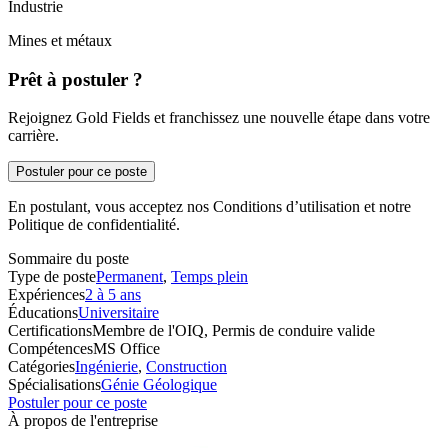
Industrie
Mines et métaux
Prêt à postuler ?
Rejoignez Gold Fields et franchissez une nouvelle étape dans votre
carrière.
Postuler pour ce poste
En postulant, vous acceptez nos Conditions d’utilisation et notre
Politique de confidentialité.
Sommaire du poste
Type de poste
Permanent
,
Temps plein
Expériences
2 à 5 ans
Éducations
Universitaire
Certifications
Membre de l'OIQ, Permis de conduire valide
Compétences
MS Office
Catégories
Ingénierie
,
Construction
Spécialisations
Génie Géologique
Postuler pour ce poste
À propos de l'entreprise