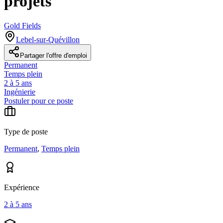
projets
Gold Fields
Lebel-sur-Quévillon
Partager l'offre d'emploi
Permanent
Temps plein
2 à 5 ans
Ingénierie
Postuler pour ce poste
Type de poste
Permanent
,
Temps plein
Expérience
2 à 5 ans