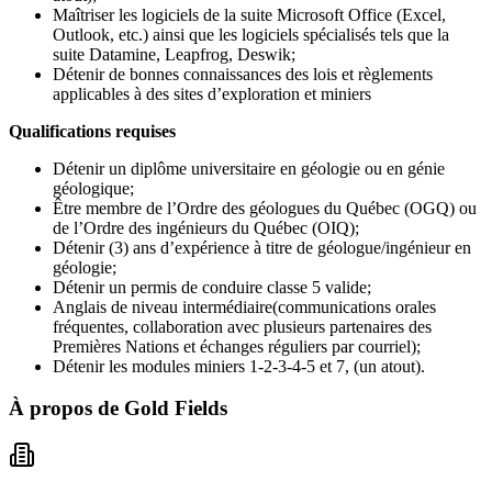
Maîtriser les logiciels de la suite Microsoft Office (Excel,
Outlook, etc.) ainsi que les logiciels spécialisés tels que la
suite Datamine, Leapfrog, Deswik;
Détenir de bonnes connaissances des lois et règlements
applicables à des sites d’exploration et miniers
Qualifications requises
Détenir un diplôme universitaire en géologie ou en génie
géologique;
Être membre de l’Ordre des géologues du Québec (OGQ) ou
de l’Ordre des ingénieurs du Québec (OIQ);
Détenir (3) ans d’expérience à titre de géologue/ingénieur en
géologie;
Détenir un permis de conduire classe 5 valide;
Anglais de niveau intermédiaire(communications orales
fréquentes, collaboration avec plusieurs partenaires des
Premières Nations et échanges réguliers par courriel);
Détenir les modules miniers 1-2-3-4-5 et 7, (un atout).
À propos de
Gold Fields