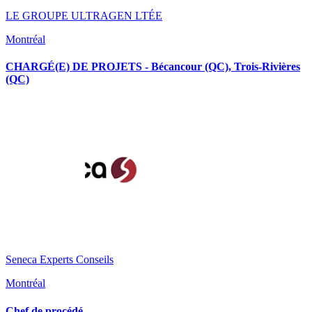
LE GROUPE ULTRAGEN LTÉE
Montréal
CHARGÉ(E) DE PROJETS - Bécancour (QC), Trois-Rivières
(QC)
Seneca Experts Conseils
Montréal
Chef de procédé