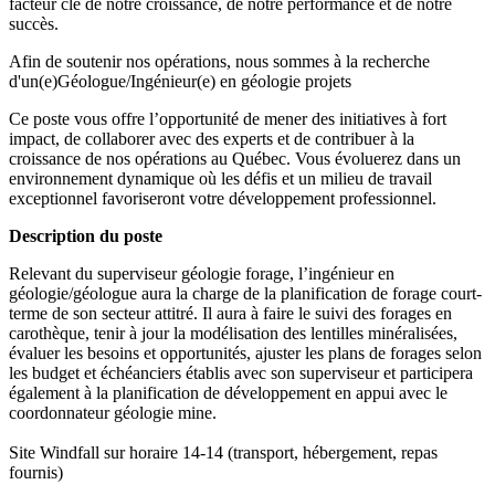
facteur clé de notre croissance, de notre performance et de notre
succès.
Afin de soutenir nos opérations, nous sommes à la recherche
d'un(e)Géologue/Ingénieur(e) en géologie projets
Ce poste vous offre l’opportunité de mener des initiatives à fort
impact, de collaborer avec des experts et de contribuer à la
croissance de nos opérations au Québec. Vous évoluerez dans un
environnement dynamique où les défis et un milieu de travail
exceptionnel favoriseront votre développement professionnel.
Description du poste
Relevant du superviseur géologie forage, l’ingénieur en
géologie/géologue aura la charge de la planification de forage court-
terme de son secteur attitré. Il aura à faire le suivi des forages en
carothèque, tenir à jour la modélisation des lentilles minéralisées,
évaluer les besoins et opportunités, ajuster les plans de forages selon
les budget et échéanciers établis avec son superviseur et participera
également à la planification de développement en appui avec le
coordonnateur géologie mine.
Site Windfall sur horaire 14-14 (transport, hébergement, repas
fournis)