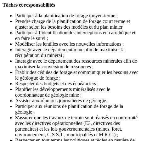
Tâches et responsabilités
Participer à la planification de forage moyen-terme ;
Prendre charge de la planification de forage court-terme et
ajuster selon les besoins des modèles et du plan minier
Participer à l’identification des interceptions en carothèque et
en faire le suivi ;
Modéliser les lentilles avec les nouvelles informations ;
Interagir avec le département mine afin de maximiser la
récupération du minerai ;
Interagir avec le département des ressources minérales afin de
maximiser la conversion de ressources ;
Établir des cédules de forage et communiquer les besoins avec
le géologue de forage ;
Respecter des budgets et des échéanciers ;
Planifier les développements minéralisés avec le
coordonnateur de géologie mine ;
Assister aux réunions journalières de géologie ;
Participer aux réunions de planification de forage de la
géologie ;
S'assurer que les travaux de terrain sont réalisés en conformité
avec les directives opérationnelles (E3, directives des
partenaires) et les lois gouvernementales (mines, foret,
environnement, C.S.S.T., municipalités et M.R.C.) ;
Respecter en tout temps les politiques et règles en matière de