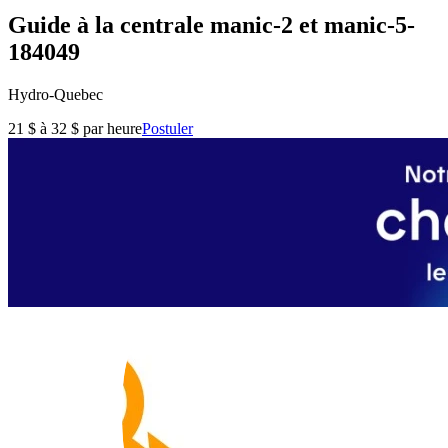
Guide à la centrale manic-2 et manic-5-
184049
Hydro-Quebec
21 $ à 32 $ par heure
Postuler