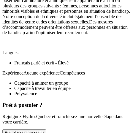
poser leur candidature et à indiquer leur appartenance à l’un ou
plusieurs des groupes suivants : femmes, personnes autochtones,
minorités visibles et ethniques et personnes en situation de handicap.
Notre conception de la diversité inclut également l’ensemble des
identités de genre et des orientations sexuelles.Des mesures
d’accommodement peuvent être offertes aux personnes en situation
de handicap afin d’optimiser leur recrutement.
Langues
Français parlé et écrit - Élevé
ExpérienceAucune expérienceCompétences
Capacité à animer un groupe
Capacité à travailler en équipe
Polyvalence
Prêt à postuler ?
Rejoignez Hydro-Quebec et franchissez une nouvelle étape dans
votre carrière.
Postuler pour ce poste