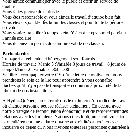
Vous aimez communiquer avec le public et offrir un service de
qualité
Vous faites preuve de curiosité
Vous êtes responsable et vous aimez le travail d’équipe bien fait
Vous êtes disponible dès la fin des classes et pour toute la période
estivale
Vous voulez travailler à temps plein l’été et à temps partiel pendant
l’année scolaire
Vous détenez un permis de conduire valide de classe 5.
Particularités
Transport et véhicule, et hébergement sont fournis.
Horaire de travail: Manic 5 :Variable 8 jours de travail - 6 jours de
congé Manic-2 : variable - 36h - 38h
Veuillez accompagner votre CV d’une lettre de motivation, nous
prendrons le soin de la lire pour apprendre à vous connaître.
Sachez qu’il n’y a pas de transport en commun à proximité de la
plupart de nos installations.
À Hydro-Québec, nous favorisons le maintien d’un milieu de travail
où chaque personne peut se réaliser pleinement. En accord avec
notre Stratégie de réconciliation économique et de renforcement des
relations avec les Premières Nations et les Inuit, nous cultivons tout
particulièrement une culture ouverte aux réalités autochtones et
inclusive de celles-ci. Nous invitons toutes les personnes qualifiées à