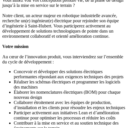
Vous aimez voir vos conceptions prendre vie, de la phase de design
jusqu’à la mise en service sur le terrain ?
Notre client, un acteur majeur en robotique industrielle avancée,
recherche un(e) ingénieur(e) électrique pour rejoindre son équipe
d’ingénierie à Saint-Hubert. Vous participerez activement au
développement de solutions technologiques de pointe dans un
environnement collaboratif et orienté amélioration continue.
Votre mission
Au cœur de l’innovation produit, vous interviendrez sur l’ensemble
du cycle de développement :
Concevoir et développer des solutions électriques
performantes répondant aux exigences techniques des projets
Réaliser les schémas électriques et programmer les logiciels
des machines
Élaborer les nomenclatures électriques (BOM) pour chaque
nouveau design
Collaborer étroitement avec les équipes de production,
d’installation et les clients pour résoudre les enjeux techniques
Participer activement aux initiatives Lean et d’amélioration
continue pour optimiser les processus et réduire les coûts
Contribuer à la mise en service et au soutien technique des