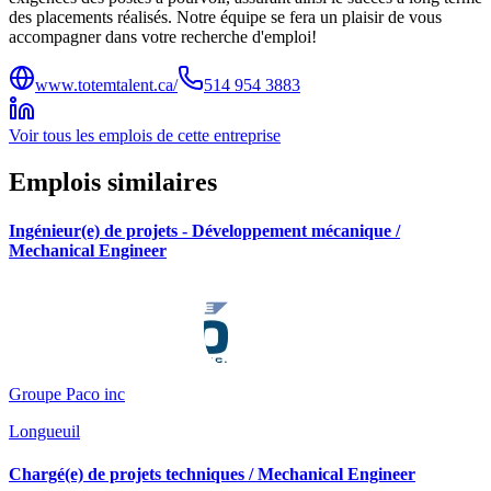
des placements réalisés. Notre équipe se fera un plaisir de vous
accompagner dans votre recherche d'emploi!
www.totemtalent.ca/
514 954 3883
Voir tous les emplois de cette entreprise
Emplois similaires
Ingénieur(e) de projets - Développement mécanique /
Mechanical Engineer
Groupe Paco inc
Longueuil
Chargé(e) de projets techniques / Mechanical Engineer