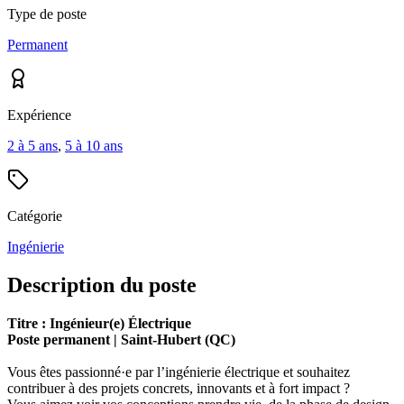
Type de poste
Permanent
Expérience
2 à 5 ans
,
5 à 10 ans
Catégorie
Ingénierie
Description du poste
Titre : Ingénieur(e) Électrique
Poste permanent | Saint-Hubert (QC)
Vous êtes passionné·e par l’ingénierie électrique et souhaitez
contribuer à des projets concrets, innovants et à fort impact ?