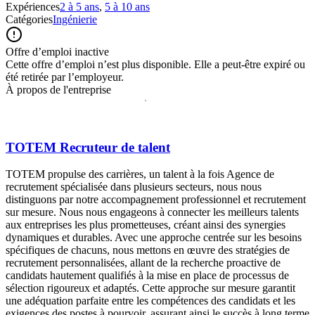
Expériences
2 à 5 ans
,
5 à 10 ans
Catégories
Ingénierie
Offre d’emploi inactive
Cette offre d’emploi n’est plus disponible. Elle a peut-être expiré ou
été retirée par l’employeur.
À propos de l'entreprise
TOTEM Recruteur de talent
TOTEM propulse des carrières, un talent à la fois Agence de
recrutement spécialisée dans plusieurs secteurs, nous nous
distinguons par notre accompagnement professionnel et recrutement
sur mesure. Nous nous engageons à connecter les meilleurs talents
aux entreprises les plus prometteuses, créant ainsi des synergies
dynamiques et durables. Avec une approche centrée sur les besoins
spécifiques de chacuns, nous mettons en œuvre des stratégies de
recrutement personnalisées, allant de la recherche proactive de
candidats hautement qualifiés à la mise en place de processus de
sélection rigoureux et adaptés. Cette approche sur mesure garantit
une adéquation parfaite entre les compétences des candidats et les
exigences des postes à pourvoir, assurant ainsi le succès à long terme