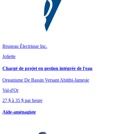
Bruneau Électrique Inc.
Joliette
Chargé de projet en gestion intégrée de l'eau
Organisme De Bassin Versant Abitibi-Jamesie
Val-d'Or
27 $ à 35 $ par heure
Aide-aménagiste