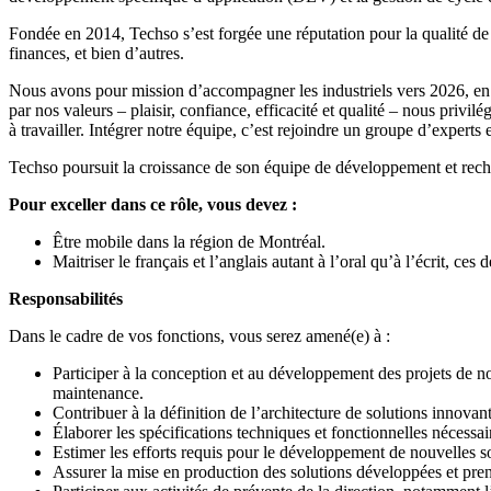
Fondée en 2014, Techso s’est forgée une réputation pour la qualité de se
finances, et bien d’autres.
Nous avons pour mission d’accompagner les industriels vers 2026, en l
par nos valeurs – plaisir, confiance, efficacité et qualité – nous privil
à travailler. Intégrer notre équipe, c’est rejoindre un groupe d’experts
Techso poursuit la croissance de son équipe de développement et recher
Pour exceller dans ce rôle, vous devez :
Être mobile dans la région de Montréal.
Maitriser le français et l’anglais autant à l’oral qu’à l’écrit,
Responsabilités
Dans le cadre de vos fonctions, vous serez amené(e) à :
Participer à la conception et au développement des projets de nos 
maintenance.
Contribuer à la définition de l’architecture de solutions innovant
Élaborer les spécifications techniques et fonctionnelles nécessaire
Estimer les efforts requis pour le développement de nouvelles so
Assurer la mise en production des solutions développées et pre