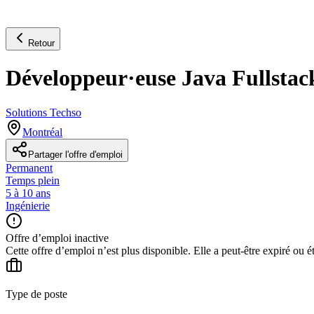
Retour
Développeur·euse Java Fullstac
Solutions Techso
Montréal
Partager l'offre d'emploi
Permanent
Temps plein
5 à 10 ans
Ingénierie
Offre d’emploi inactive
Cette offre d’emploi n’est plus disponible. Elle a peut-être expiré ou é
Type de poste