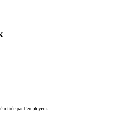
k
té retirée par l’employeur.