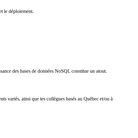
et le déploiement.
sance des bases de données NoSQL constitue un atout.
ents variés, ainsi que tes collègues basés au Québec et/ou à