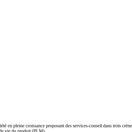
é en pleine croissance proposant des services-conseil dans trois créneau
de vie du produit (PLM).