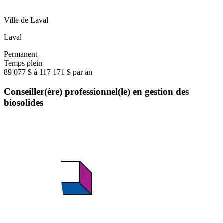
Ville de Laval
Laval
Permanent
Temps plein
89 077 $ à 117 171 $ par an
Conseiller(ère) professionnel(le) en gestion des
biosolides