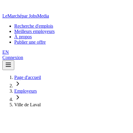
LeMarché
par JobsMedia
Recherche d'emplois
Meilleurs employeurs
À propos
Publier une offre
EN
Connexion
Page d'accueil
Employeurs
Ville de Laval