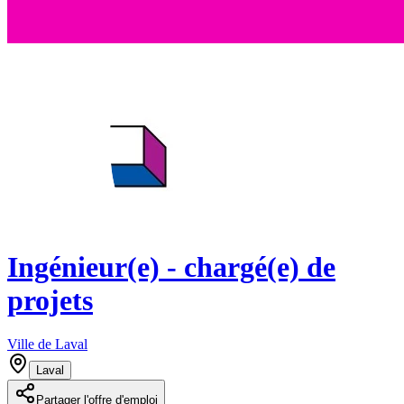
Ingénieur(e) - chargé(e) de
projets
Ville de Laval
Laval
Partager l'offre d'emploi