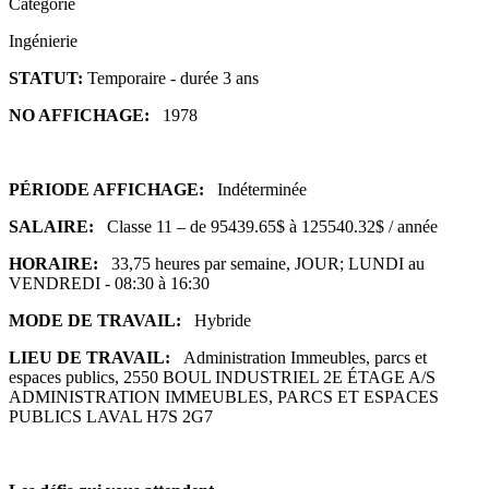
Catégorie
Ingénierie
STATUT:
Temporaire - durée 3 ans
NO AFFICHAGE:
1978
PÉRIODE AFFICHAGE:
Indéterminée
SALAIRE:
Classe 11 – de 95439.65$ à 125540.32$ / année
HORAIRE:
33,75 heures par semaine, JOUR; LUNDI au
VENDREDI - 08:30 à 16:30
MODE DE TRAVAIL:
Hybride
LIEU DE TRAVAIL:
Administration Immeubles, parcs et
espaces publics, 2550 BOUL INDUSTRIEL 2E ÉTAGE A/S
ADMINISTRATION IMMEUBLES, PARCS ET ESPACES
PUBLICS LAVAL H7S 2G7