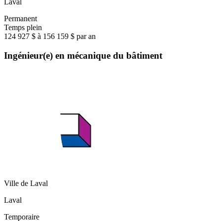
Laval
Permanent
Temps plein
124 927 $ à 156 159 $ par an
Ingénieur(e) en mécanique du bâtiment
Ville de Laval
Laval
Temporaire