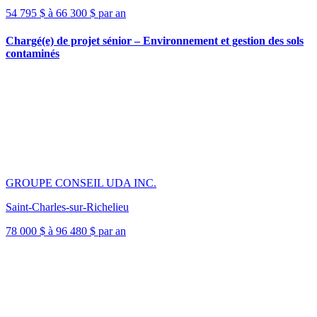
54 795 $ à 66 300 $ par an
Chargé(e) de projet sénior – Environnement et gestion des sols
contaminés
GROUPE CONSEIL UDA INC.
Saint-Charles-sur-Richelieu
78 000 $ à 96 480 $ par an