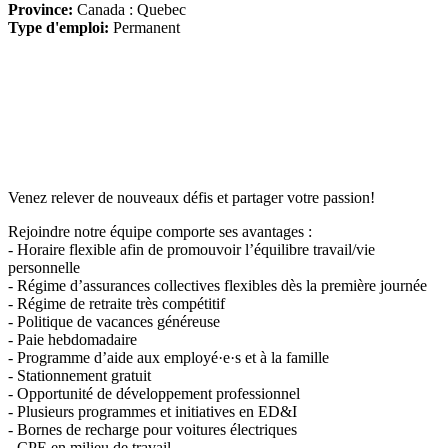
Province:
Canada : Quebec
Type d'emploi:
Permanent
Venez relever de nouveaux défis et partager votre passion!
Rejoindre notre équipe comporte ses avantages :
- Horaire flexible afin de promouvoir l’équilibre travail/vie
personnelle
- Régime d’assurances collectives flexibles dès la première journée
- Régime de retraite très compétitif
- Politique de vacances généreuse
- Paie hebdomadaire
- Programme d’aide aux employé·e·s et à la famille
- Stationnement gratuit
- Opportunité de développement professionnel
- Plusieurs programmes et initiatives en ED&I
- Bornes de recharge pour voitures électriques
- CPE en milieu de travail