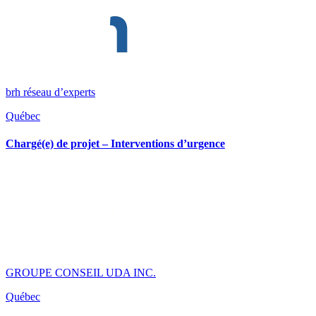
brh réseau d’experts
Québec
Chargé(e) de projet – Interventions d’urgence
GROUPE CONSEIL UDA INC.
Québec