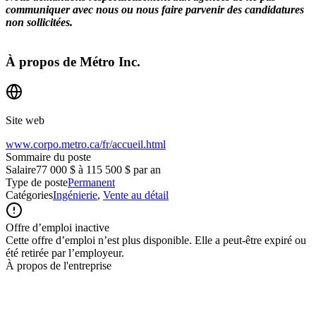
communiquer avec nous ou nous faire parvenir des candidatures
non sollicitées.
À propos de
Métro Inc.
Site web
www.corpo.metro.ca/fr/accueil.html
Sommaire du poste
Salaire
77 000 $ à 115 500 $ par an
Type de poste
Permanent
Catégories
Ingénierie
,
Vente au détail
Offre d’emploi inactive
Cette offre d’emploi n’est plus disponible. Elle a peut-être expiré ou
été retirée par l’employeur.
À propos de l'entreprise