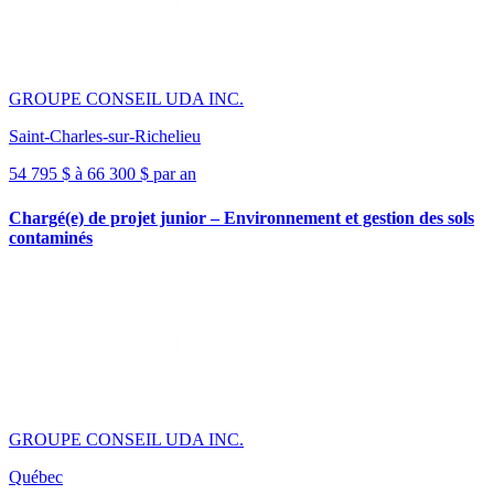
GROUPE CONSEIL UDA INC.
Saint-Charles-sur-Richelieu
54 795 $ à 66 300 $ par an
Chargé(e) de projet junior – Environnement et gestion des sols
contaminés
GROUPE CONSEIL UDA INC.
Québec