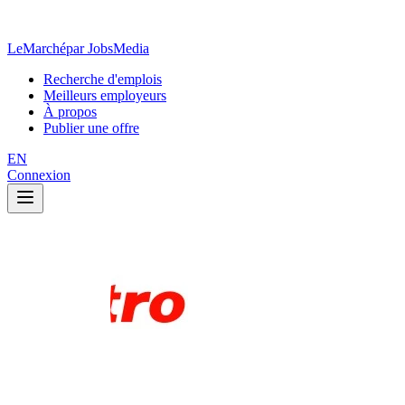
LeMarché
par JobsMedia
Recherche d'emplois
Meilleurs employeurs
À propos
Publier une offre
EN
Connexion