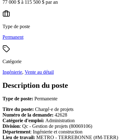
77 000 $ à 115 500 $ par an
Type de poste
Permanent
Catégorie
Ingénierie
,
Vente au détail
Description du poste
Type de poste:
Permanente
Titre du poste:
Chargé·e de projets
Numéro de la demande:
42628
Catégorie d'emploi:
Administration
Division
: Qc - Gestion de projets (80069106)
Département
: Ingénierie et construction
Lieu de travail:
METRO - TERREBONNE (#M-TERR)