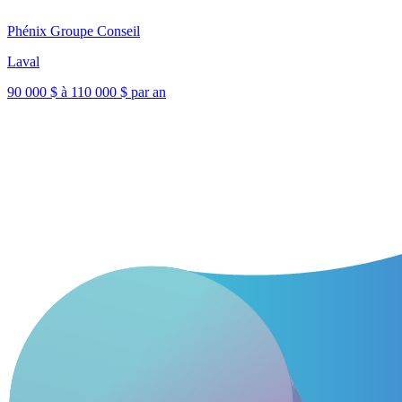
Phénix Groupe Conseil
Laval
90 000 $ à 110 000 $ par an