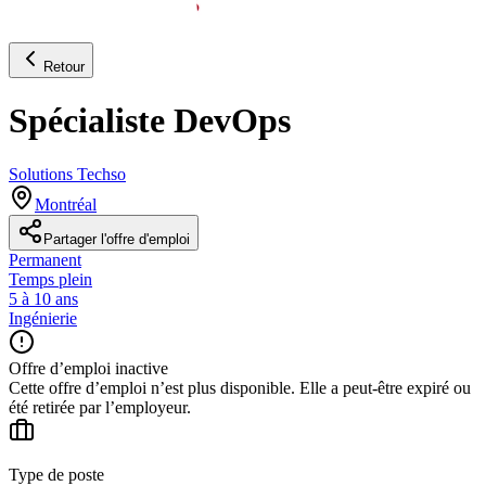
Retour
Spécialiste DevOps
Solutions Techso
Montréal
Partager l'offre d'emploi
Permanent
Temps plein
5 à 10 ans
Ingénierie
Offre d’emploi inactive
Cette offre d’emploi n’est plus disponible. Elle a peut-être expiré ou
été retirée par l’employeur.
Type de poste