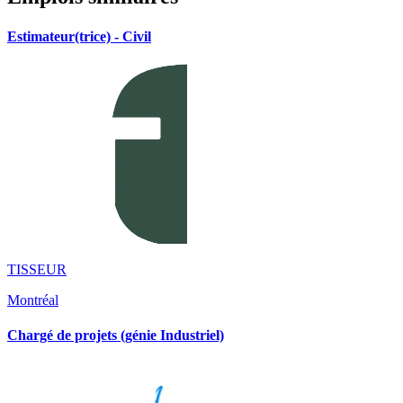
Estimateur(trice) - Civil
TISSEUR
Montréal
Chargé de projets (génie Industriel)