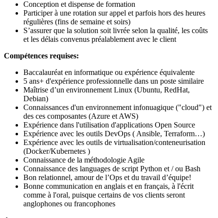
Conception et dispense de formation
Participer à une rotation sur appel et parfois hors des heures
régulières (fins de semaine et soirs)
S’assurer que la solution soit livrée selon la qualité, les coûts
et les délais convenus préalablement avec le client
Compétences requises:
Baccalauréat en informatique ou expérience équivalente
5 ans+ d'expérience professionnelle dans un poste similaire
Maîtrise d’un environnement Linux (Ubuntu, RedHat,
Debian)
Connaissances d'un environnement infonuagique ("cloud") et
des ces composantes (Azure et AWS)
Expérience dans l'utilisation d'applications Open Source
Expérience avec les outils DevOps ( Ansible, Terraform…)
Expérience avec les outils de virtualisation/conteneurisation
(Docker/Kubernetes )
Connaissance de la méthodologie Agile
Connaissance des languages de script Python et / ou Bash
Bon relationnel, amour de l’Ops et du travail d’équipe!
Bonne communication en anglais et en français, à l'écrit
comme à l'oral, puisque certains de vos clients seront
anglophones ou francophones