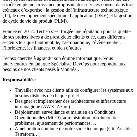
société en pleine croissance proposant des services-conseil dans trois
créneaux d’expertise : la gestion de l’infrastructure technologique
(TI), le développement spécifique d’application (DEV) et la gestion
de cycle de vie du produit (PLM).
Fondée en 2014, Techso s’est forgée une réputation pour la qualité
de ses projets livrés à de prestigieux clients et ce, dans différents
secteurs tels que l’automobile, l’aéronautique, l’évènementiel,
l’horlogerie, les finances, et bien d’autres.
Techso cherche à agrandir son équipe informatique. Vous
interviendrez en tant que Spécialiste DevOps pour répondre aux
besoins de nos clients basés à Montréal.
Responsabilités:
Travailler avec nos clients afin de configurer les systèmes aux
besoins distincts de chaque projet
Designer et implémenter des architectures et infrastructure
infonuagique (AWX, Azure)
Déploiement, surveillance et maintien en Conditions
Opérationnelles (MCO), administration, résolution de
problèmes, ajustement de performances, …
Amélioration continue de notre socle technique (Git, Ansible,
Terraform…)