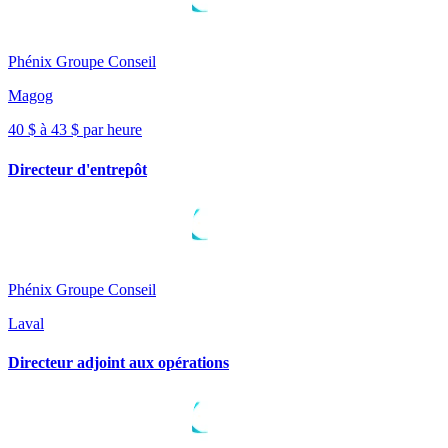
Phénix Groupe Conseil
Magog
40 $ à 43 $ par heure
Directeur d'entrepôt
Phénix Groupe Conseil
Laval
Directeur adjoint aux opérations