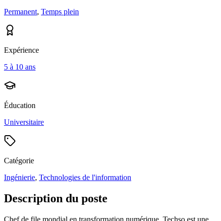
Permanent
,
Temps plein
Expérience
5 à 10 ans
Éducation
Universitaire
Catégorie
Ingénierie
,
Technologies de l'information
Description du poste
Chef de file mondial en transformation numérique, Techso est une