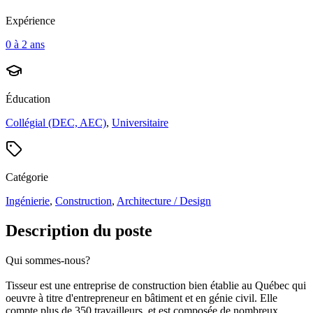
Expérience
0 à 2 ans
Éducation
Collégial (DEC, AEC)
,
Universitaire
Catégorie
Ingénierie
,
Construction
,
Architecture / Design
Description du poste
Qui sommes-nous?
Tisseur est une entreprise de construction bien établie au Québec qui
oeuvre à titre d'entrepreneur en bâtiment et en génie civil. Elle
compte plus de 350 travailleurs, et est composée de nombreux