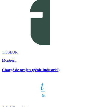
TISSEUR
Montréal
Chargé de projets (génie Industriel)