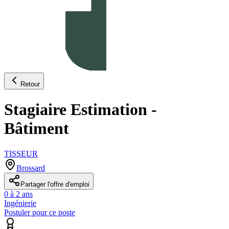
Retour
Stagiaire Estimation -
Bâtiment
TISSEUR
Brossard
Partager l'offre d'emploi
0 à 2 ans
Ingénierie
Postuler pour ce poste