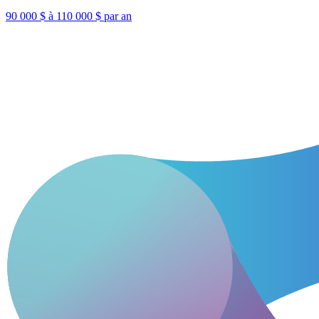
90 000 $ à 110 000 $ par an