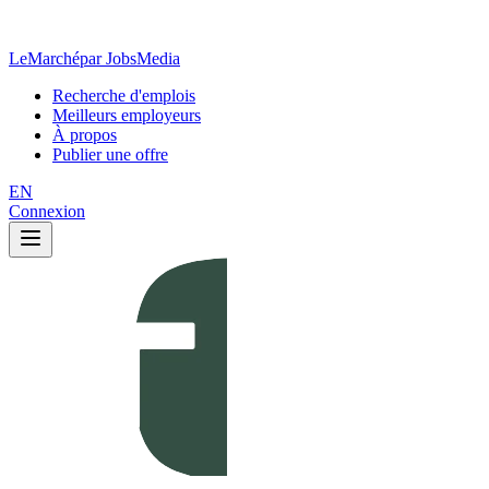
LeMarché
par JobsMedia
Recherche d'emplois
Meilleurs employeurs
À propos
Publier une offre
EN
Connexion