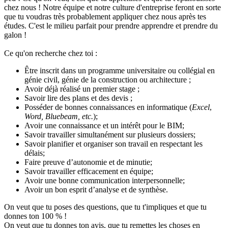
chez nous ! Notre équipe et notre culture d'entreprise feront en sorte
que tu voudras très probablement appliquer chez nous après tes
études. C'est le milieu parfait pour prendre apprendre et prendre du
galon !
Ce qu'on recherche chez toi :
Être inscrit dans un programme universitaire ou collégial en
génie civil, génie de la construction ou architecture ;
Avoir déjà réalisé un premier stage ;
Savoir lire des plans et des devis ;
Posséder de bonnes connaissances en informatique (
Excel
,
Word, Bluebeam, etc.
);
Avoir une connaissance et un intérêt pour le BIM;
Savoir travailler simultanément sur plusieurs dossiers;
Savoir planifier et organiser son travail en respectant les
délais;
Faire preuve d’autonomie et de minutie;
Savoir travailler efficacement en équipe;
Avoir une bonne communication interpersonnelle;
Avoir un bon esprit d’analyse et de synthèse.
On veut que tu poses des questions, que tu t'impliques et que tu
donnes ton 100 % !
On veut que tu donnes ton avis, que tu remettes les choses en