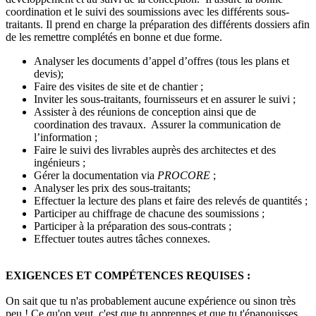
coordination et le suivi des soumissions avec les différents sous-
traitants. Il prend en charge la préparation des différents dossiers afin
de les remettre complétés en bonne et due forme.
Analyser les documents d’appel d’offres (tous les plans et
devis);
Faire des visites de site et de chantier ;
Inviter les sous-traitants, fournisseurs et en assurer le suivi ;
Assister à des réunions de conception ainsi que de
coordination des travaux. Assurer la communication de
l’information ;
Faire le suivi des livrables auprès des architectes et des
ingénieurs ;
Gérer la documentation via
PROCORE
;
Analyser les prix des sous-traitants;
Effectuer la lecture des plans et faire des relevés de quantités ;
Participer au chiffrage de chacune des soumissions ;
Participer à la préparation des sous-contrats ;
Effectuer toutes autres tâches connexes.
EXIGENCES ET COMPÉTENCES REQUISES :
On sait que tu n'as probablement aucune expérience ou sinon très
peu ! Ce qu'on veut, c'est que tu apprennes et que tu t'épanouisses