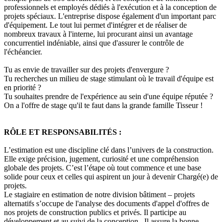
professionnels et employés dédiés à l'exécution et à la conception de
projets spéciaux. L'entreprise dispose également d'un important parc
d'équipement. Le tout lui permet d'intégrer et de réaliser de
nombreux travaux à l'interne, lui procurant ainsi un avantage
concurrentiel indéniable, ainsi que d'assurer le contrôle de
l'échéancier.
Tu as envie de travailler sur des projets d'envergure ?
Tu recherches un milieu de stage stimulant où le travail d'équipe est
en priorité ?
Tu souhaites prendre de l'expérience au sein d'une équipe réputée ?
On a l'offre de stage qu'il te faut dans la grande famille Tisseur !
RÔLE ET RESPONSABILITÉS :
L’estimation est une discipline clé dans l’univers de la construction.
Elle exige précision, jugement, curiosité et une compréhension
globale des projets. C’est l’étape où tout commence et une base
solide pour ceux et celles qui aspirent un jour à devenir Chargé(e) de
projets.
Le stagiaire en estimation de notre division bâtiment – projets
alternatifs s’occupe de l'analyse des documents d'appel d'offres de
nos projets de construction publics et privés. Il participe au
développement et au suivi de la conception. Il assure la bonne