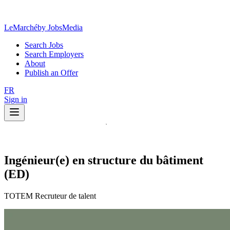
LeMarché
by JobsMedia
Search Jobs
Search Employers
About
Publish an Offer
FR
Sign in
Ingénieur(e) en structure du bâtiment
(ED)
TOTEM Recruteur de talent