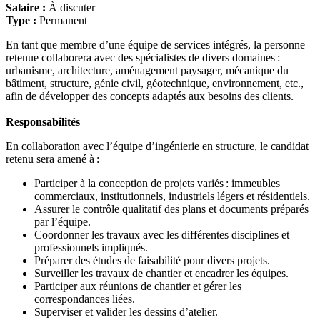
Salaire :
À discuter
Type :
Permanent
En tant que membre d’une équipe de services intégrés, la personne
retenue collaborera avec des spécialistes de divers domaines :
urbanisme, architecture, aménagement paysager, mécanique du
bâtiment, structure, génie civil, géotechnique, environnement, etc.,
afin de développer des concepts adaptés aux besoins des clients.
Responsabilités
En collaboration avec l’équipe d’ingénierie en structure, le candidat
retenu sera amené à :
Participer à la conception de projets variés : immeubles
commerciaux, institutionnels, industriels légers et résidentiels.
Assurer le contrôle qualitatif des plans et documents préparés
par l’équipe.
Coordonner les travaux avec les différentes disciplines et
professionnels impliqués.
Préparer des études de faisabilité pour divers projets.
Surveiller les travaux de chantier et encadrer les équipes.
Participer aux réunions de chantier et gérer les
correspondances liées.
Superviser et valider les dessins d’atelier.