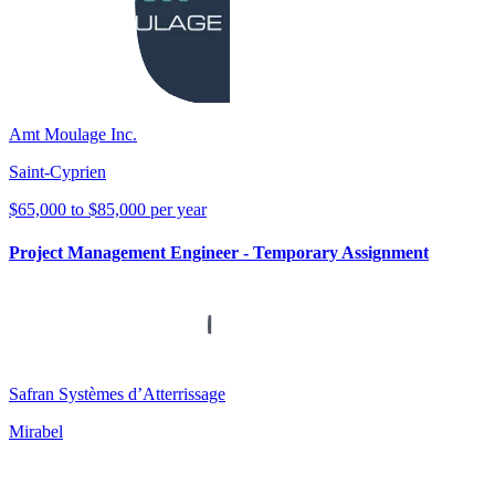
Amt Moulage Inc.
Saint-Cyprien
$65,000 to $85,000 per year
Project Management Engineer - Temporary Assignment
Safran Systèmes d’Atterrissage
Mirabel