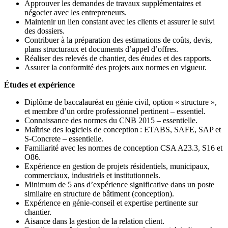
Approuver les demandes de travaux supplémentaires et
négocier avec les entrepreneurs.
Maintenir un lien constant avec les clients et assurer le suivi
des dossiers.
Contribuer à la préparation des estimations de coûts, devis,
plans structuraux et documents d’appel d’offres.
Réaliser des relevés de chantier, des études et des rapports.
Assurer la conformité des projets aux normes en vigueur.
Études et expérience
Diplôme de baccalauréat en génie civil, option « structure »,
et membre d’un ordre professionnel pertinent – essentiel.
Connaissance des normes du CNB 2015 – essentielle.
Maîtrise des logiciels de conception : ETABS, SAFE, SAP et
S-Concrete – essentielle.
Familiarité avec les normes de conception CSA A23.3, S16 et
O86.
Expérience en gestion de projets résidentiels, municipaux,
commerciaux, industriels et institutionnels.
Minimum de 5 ans d’expérience significative dans un poste
similaire en structure de bâtiment (conception).
Expérience en génie-conseil et expertise pertinente sur
chantier.
Aisance dans la gestion de la relation client.