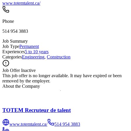
www.totemtalent.ca/
Phone
514 954 3883
Job Summary
Job Type
Permanent
Experiences
5 to 10 years
Categories
Engineering
,
Construction
Job Offer Inactive
This job offer is no longer available. It may have expired or been
removed by the employer.
About the Company
TOTEM Recruteur de talent
www.totemtalent.ca/
514 954 3883