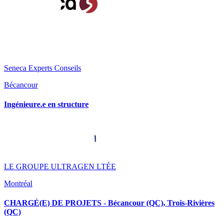
Seneca Experts Conseils
Bécancour
Ingénieure.e en structure
LE GROUPE ULTRAGEN LTÉE
Montréal
CHARGÉ(E) DE PROJETS - Bécancour (QC), Trois-Rivières
(QC)