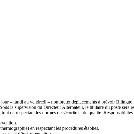
 jour – lundi au vendredi – nombreux déplacements à prévoir Bilingue : 
ous la supervision du Directeur Alternateur, le titulaire du poste sera r
 tout en respectant les normes de sécurité et de qualité. Responsabilités 
ervention.
, thermographie) en respectant les procédures établies.
’essais et d’instrumentation.