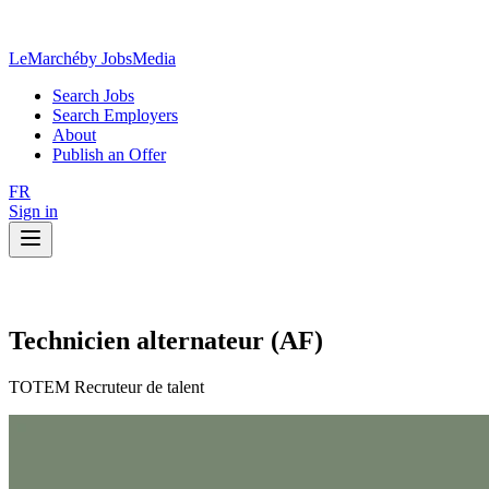
LeMarché
by JobsMedia
Search Jobs
Search Employers
About
Publish an Offer
FR
Sign in
Technicien alternateur (AF)
TOTEM Recruteur de talent