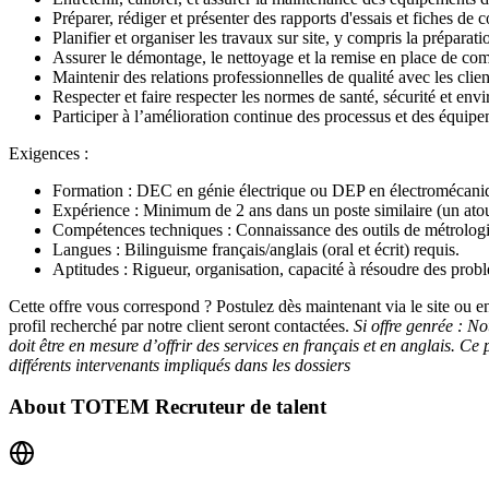
Préparer, rédiger et présenter des rapports d'essais et fiches de c
Planifier et organiser les travaux sur site, y compris la prépara
Assurer le démontage, le nettoyage et la remise en place de co
Maintenir des relations professionnelles de qualité avec les client
Respecter et faire respecter les normes de santé, sécurité et envi
Participer à l’amélioration continue des processus et des équipe
Exigences :
Formation : DEC en génie électrique ou DEP en électromécaniqu
Expérience : Minimum de 2 ans dans un poste similaire (un atou
Compétences techniques : Connaissance des outils de métrologie
Langues : Bilinguisme français/anglais (oral et écrit) requis.
Aptitudes : Rigueur, organisation, capacité à résoudre des prob
Cette offre vous correspond ? Postulez dès maintenant via le site ou 
profil recherché par notre client seront contactées.
Si offre genrée : No
doit être en mesure d’offrir des services en français et en anglais. C
différents intervenants impliqués dans les dossiers
About
TOTEM Recruteur de talent